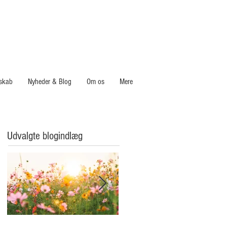
skab
Nyheder & Blog
Om os
Mere
Udvalgte blogindlæg