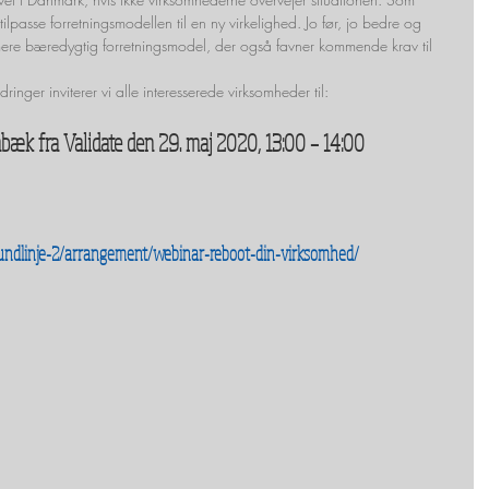
lpasse forretningsmodellen til en ny virkelighed. Jo før, jo bedre og 
mere bæredygtig forretningsmodel, der også favner kommende krav til 
dringer inviterer vi alle interesserede virksomheder til:
bæk fra Validate den 29. maj 2020, 13:00 – 14:00 
undlinje-2/arrangement/webinar-reboot-din-virksomhed/