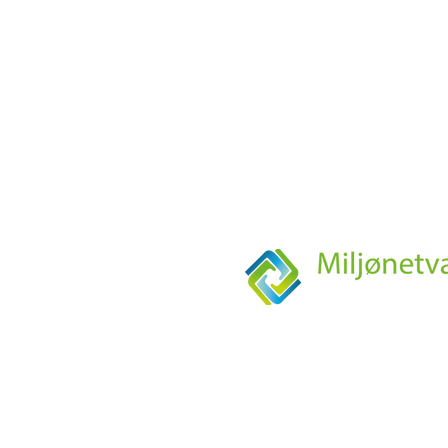
KONTORTID
Mandag-torsdag fra kl. 9:00-14:0