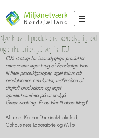
Nye krav til produkters bæredygtighed
og cirkularitet på vej fra EU
EU’s strategi for bæredygtige produkter 
annoncerer øget brug af Ecodesign krav 
til flere produktgrupper, øget fokus på 
produkternes cirkularitet, indførelsen af 
digitalt produktpas og øget 
opmærksomhed på at undgå 
Greenwashing. Er du klar til disse tiltag? 
Af Lektor Kasper Dirckinck-Holmfeld, 
Cphbusiness Laboratorie og Miljø