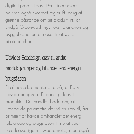
digitalt produkt-pas. Dertil indeholder 
pakken også skærpet regler ift. brug af 
grønne påstande om sit produkt ift. at 
undgå Greenwashing. Tekstilbranchen og 
byggebranchen er udset til at være 
pilotbrancher. 
Udvidet Ecodesign krav til andre 
produktgrupper og til andet end energi i 
brugsfasen
Et af hovedelementer er altså, at EU vil 
udvide brugen af Ecodesign krav til 
produkter. Det handler både om, at 
udvide de parametre der stilles krav til, fra 
primært at havde omhandlet det energi 
relaterede og brugsfasen til nu at vedr. 
flere forskellige miljø-parametre, men også 