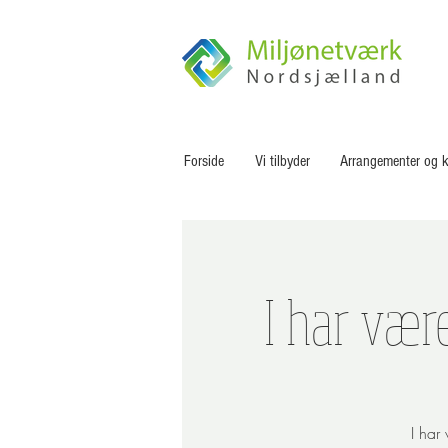
Forside
Vi tilbyder
Arrangementer og k
I har vær
I har