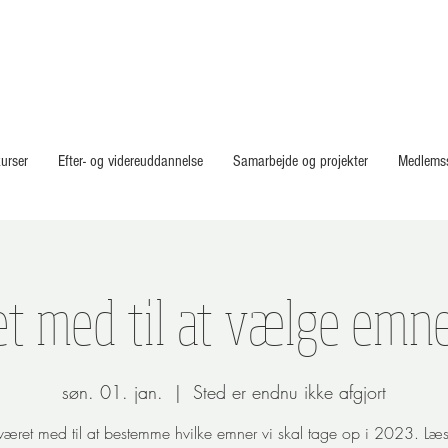
urser
Efter- og videreuddannelse
Samarbejde og projekter
Medlems
et med til at vælge emne
søn. 01. jan.
  |  
Sted er endnu ikke afgjort
 været med til at bestemme hvilke emner vi skal tage op i 2023. Læ