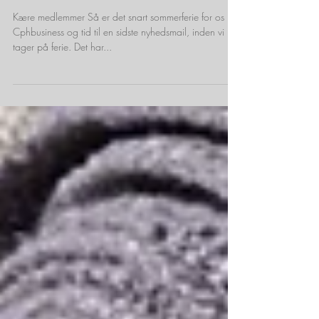
– Vil I deltage? (og meget mere)
Kære medlemmer Så er det snart sommerferie for os på
Cphbusiness og tid til en sidste nyhedsmail, inden vi
tager på ferie. Det har...