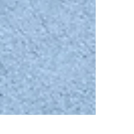
øget brug af Ecodesign krav til flere produktgrupper,
øget fokus på produkternes...