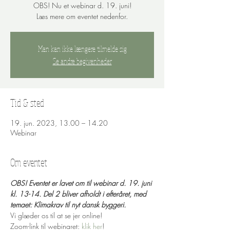
OBS! Nu et webinar d. 19. juni!
Læs mere om eventet nedenfor.
Man kan ikke længere tilmelde sig
Se andre begivenheder
Tid & sted
19. jun. 2023, 13.00 – 14.20
Webinar
Om eventet
OBS! Eventet er lavet om til webinar d. 19. juni 
kl. 13-14. Del 2 bliver afholdt i efteråret, med 
temaet: Klimakrav til nyt dansk byggeri.
Vi glæder os til at se jer online!
Zoom-link til webinaret: 
klik her
!