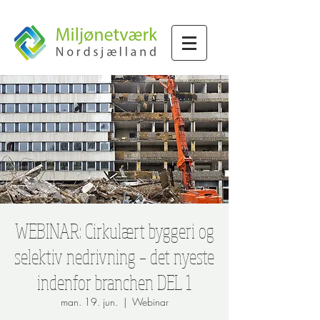
WEBINAR: Cirkulært byggeri og
selektiv nedrivning – det nyeste
indenfor branchen DEL 1
man. 19. jun.
  |  
Webinar