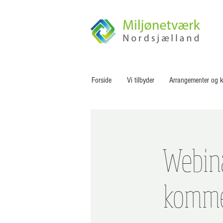
Forside
Vi tilbyder
Arrangementer og k
Webina
kommer