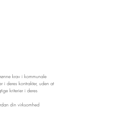
 grønne krav i kommunale 
 i deres kontrakter, uden at 
e kriterier i deres 
ordan din virksomhed 