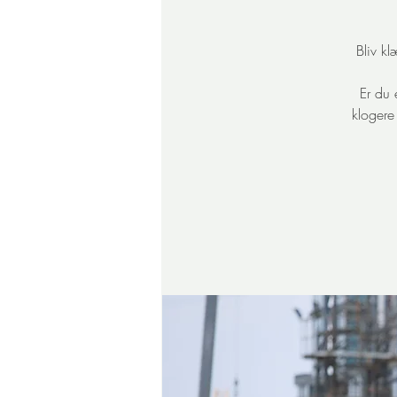
Bliv k
Er du 
klogere