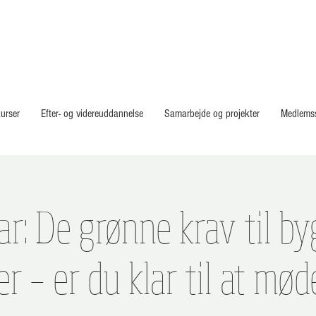
urser
Efter- og videreuddannelse
Samarbejde og projekter
Medlems
r: De grønne krav til by
 – er du klar til at mø